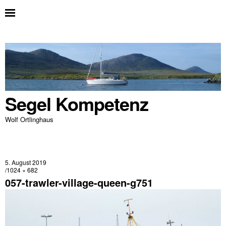
Segel Kompetenz
Wolf Ortlinghaus
5. August 2019
1024 × 682
057-trawler-village-queen-g751