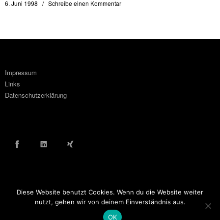
6. Juni 1998
Schreibe einen Kommentar
Impressum
Links
Datenschutzerklärung
Facebook
LinkedIn
Xing
Diese Website benutzt Cookies. Wenn du die Website weiter
© COPYRIGHT WOLF ORTLINGHAUS 2016
nutzt, gehen wir von deinem Einverständnis aus.
OK