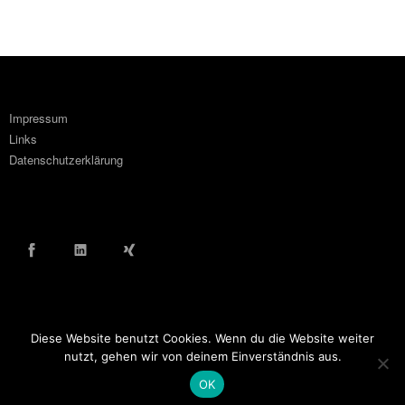
Impressum
Links
Datenschutzerklärung
Facebook
LinkedIn
Xing
Diese Website benutzt Cookies. Wenn du die Website weiter
© COPYRIGHT WOLF ORTLINGHAUS 2016
nutzt, gehen wir von deinem Einverständnis aus.
OK