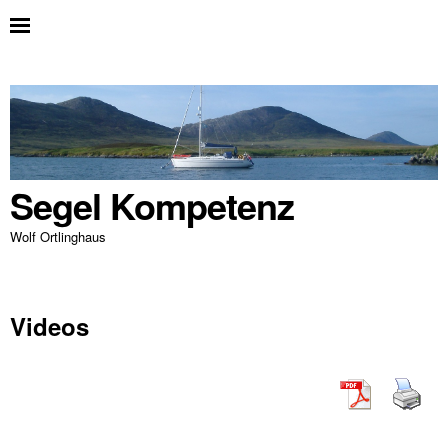
Segel Kompetenz
Wolf Ortlinghaus
Videos