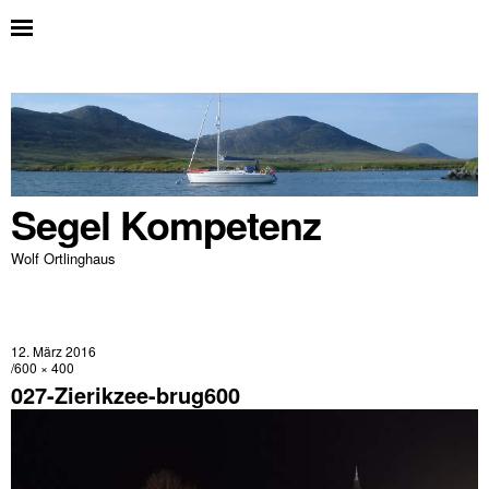
Segel Kompetenz
Wolf Ortlinghaus
12. März 2016
600 × 400
027-Zierikzee-brug600