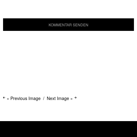
« Previous Image
Next Image »