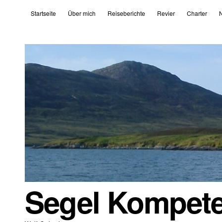
Startseite
Über mich
Reiseberichte
Revier
Charter
N
Segel Kompet