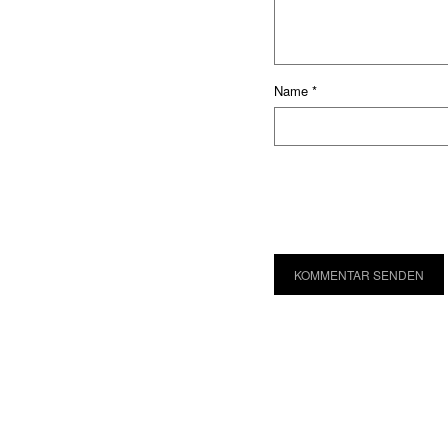
Name
*