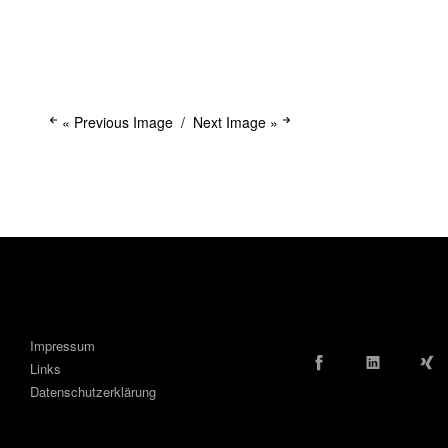
« Previous Image
Next Image »
Impressum
Facebook
LinkedIn
Links
Datenschutzerklärung