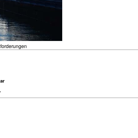
sforderungen
ar
*