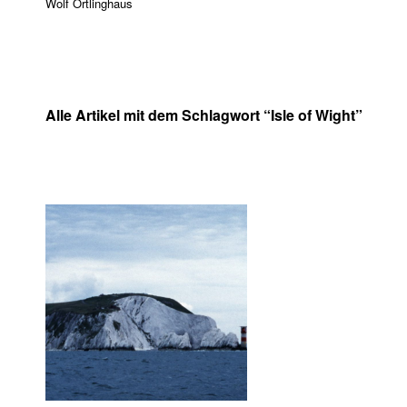
Wolf Ortlinghaus
Alle Artikel mit dem Schlagwort “
Isle of Wight
”
14. Juli 2000
Schreibe einen
Kommentar