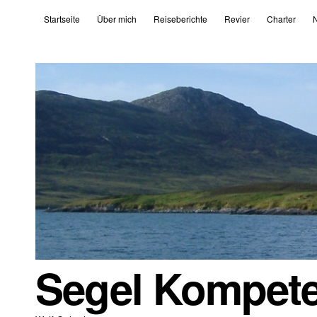
Startseite
Über mich
Reiseberichte
Revier
Charter
N
Segel Kompet