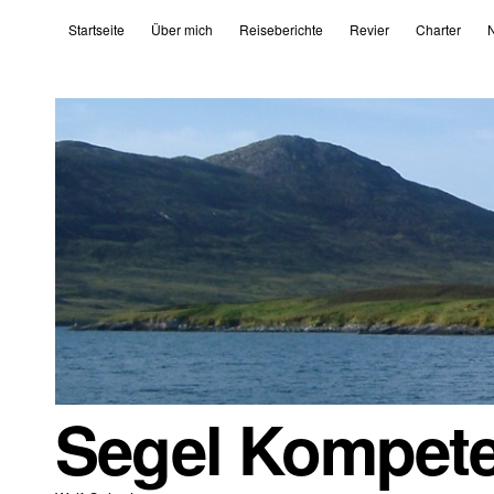
Startseite
Über mich
Reiseberichte
Revier
Charter
N
Segel Kompet