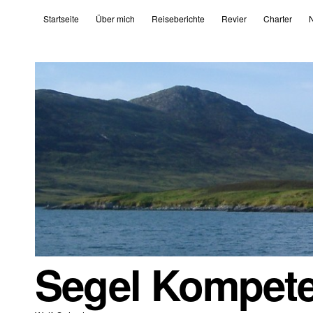
Startseite
Über mich
Reiseberichte
Revier
Charter
N
Segel Kompet