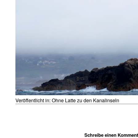
Veröffentlicht in:
Ohne Latte zu den Kanalinseln
Schreibe einen Komment