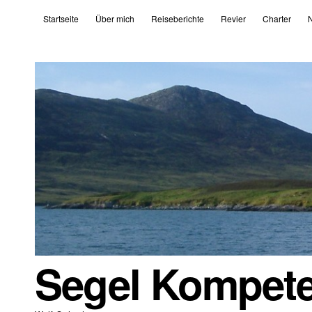
Startseite
Über mich
Reiseberichte
Revier
Charter
N
Segel Kompet