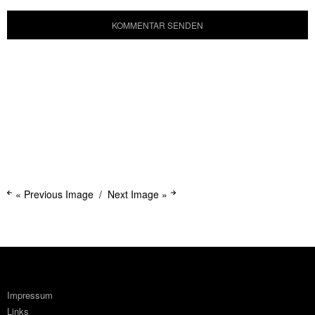
« Previous Image
Next Image »
Impressum
Links