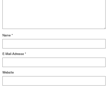
Name
*
E-Mail-Adresse
*
Website