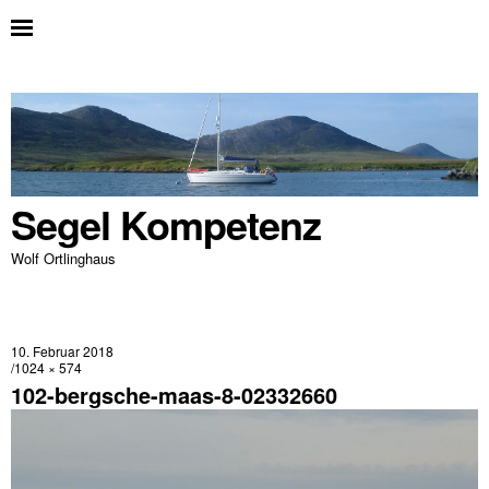
Segel Kompetenz
Wolf Ortlinghaus
10. Februar 2018
1024 × 574
102-bergsche-maas-8-02332660