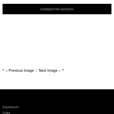
« Previous Image
Next Image »
Impressum
Links