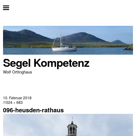
Segel Kompetenz
Wolf Ortlinghaus
10. Februar 2018
1024 × 683
096-heusden-rathaus