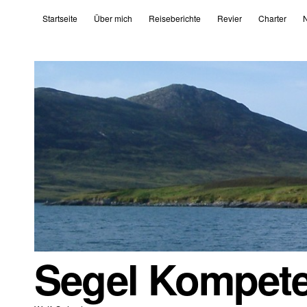
Startseite
Über mich
Reiseberichte
Revier
Charter
N
Segel Kompet