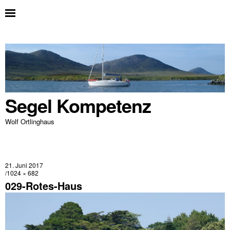
Segel Kompetenz
Wolf Ortlinghaus
21. Juni 2017
1024 × 682
029-Rotes-Haus