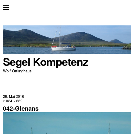
Segel Kompetenz
Wolf Ortlinghaus
29. Mai 2016
1024 × 682
042-Glenans