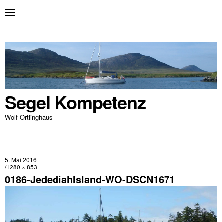
Segel Kompetenz
Wolf Ortlinghaus
5. Mai 2016
1280 × 853
0186-JedediahIsland-WO-DSCN1671