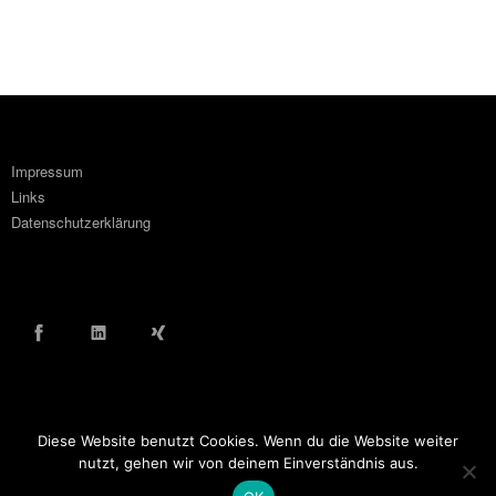
Impressum
Links
Datenschutzerklärung
Facebook
LinkedIn
Xing
Diese Website benutzt Cookies. Wenn du die Website weiter
© COPYRIGHT WOLF ORTLINGHAUS 2016
nutzt, gehen wir von deinem Einverständnis aus.