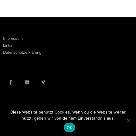
Impressum
Links
Datenschutzerklärung
Facebook
LinkedIn
Xing
Diese Website benutzt Cookies. Wenn du die Website weiter
© COPYRIGHT WOLF ORTLINGHAUS 2016
nutzt, gehen wir von deinem Einverständnis aus.
OK