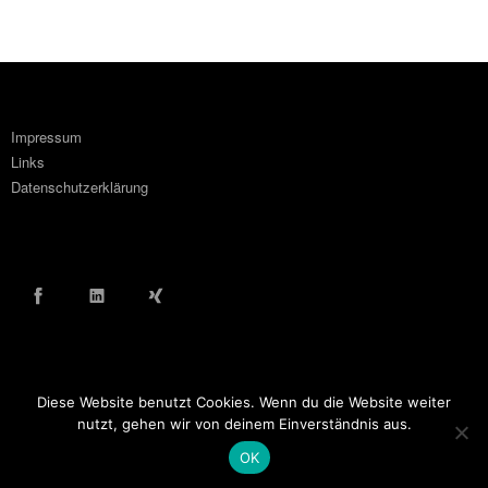
Impressum
Links
Datenschutzerklärung
Facebook
LinkedIn
Xing
Diese Website benutzt Cookies. Wenn du die Website weiter
© COPYRIGHT WOLF ORTLINGHAUS 2016
nutzt, gehen wir von deinem Einverständnis aus.
OK