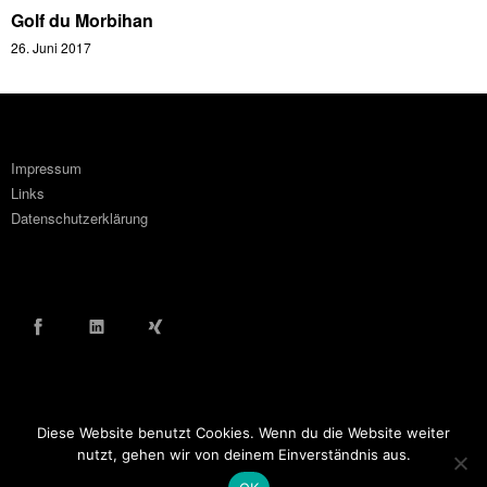
Golf du Morbihan
26. Juni 2017
Impressum
Links
Datenschutzerklärung
Facebook
LinkedIn
Xing
Diese Website benutzt Cookies. Wenn du die Website weiter
© COPYRIGHT WOLF ORTLINGHAUS 2016
nutzt, gehen wir von deinem Einverständnis aus.