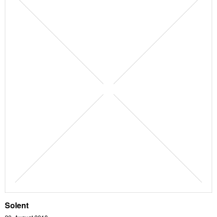
Solent