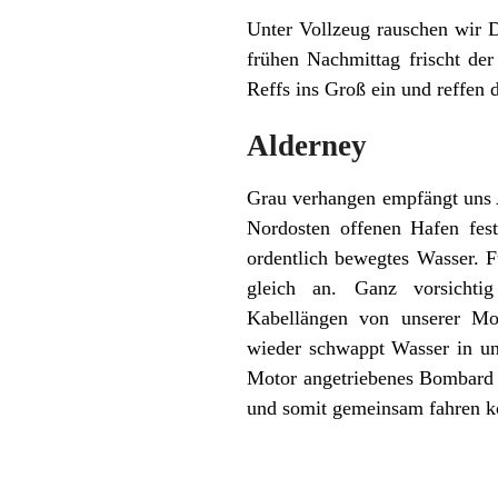
Unter Vollzeug rauschen wir D
frühen Nachmittag frischt de
Reffs ins Groß ein und reffen 
Alderney
Grau verhangen empfängt uns 
Nordosten offenen Hafen fes
ordentlich bewegtes Wasser. 
gleich an. Ganz vorsichti
Kabellängen von unserer M
wieder schwappt Wasser in un
Motor angetriebenes Bombard S
und somit gemeinsam fahren k