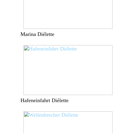
Marina Diélette
Hafeneinfahrt Diélette