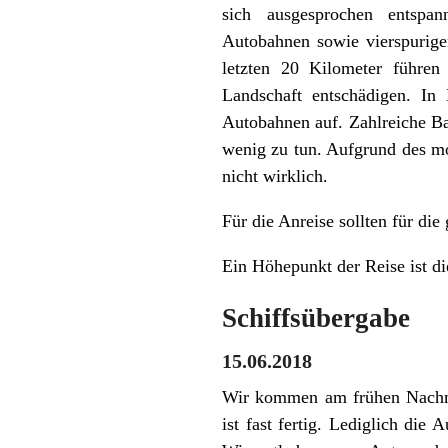
sich ausgesprochen entspa
Autobahnen sowie vierspurigen
letzten 20 Kilometer führen
Landschaft entschädigen. In 
Autobahnen auf. Zahlreiche Bau
wenig zu tun. Aufgrund des mo
nicht wirklich.
Für die Anreise sollten für di
Ein Höhepunkt der Reise ist d
Schiffsübergabe
15.06.2018
Wir kommen am frühen Nachmi
ist fast fertig. Lediglich di