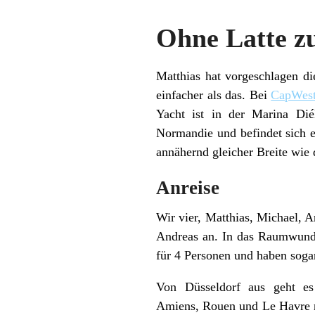
Ohne Latte z
Matthias hat vorgeschlagen di
einfacher als das. Bei
CapWes
Yacht ist in der Marina Dié
Normandie und befindet sich e
annähernd gleicher Breite wie 
Anreise
Wir vier, Matthias, Michael, 
Andreas an. In das Raumwund
für 4 Personen und haben soga
Von Düsseldorf aus geht es
Amiens, Rouen und Le Havre na