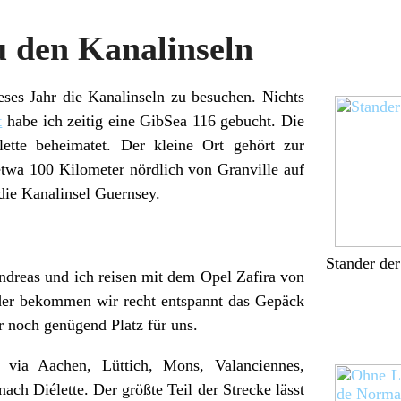
u den Kanalinseln
eses Jahr die Kanalinseln zu besuchen. Nichts
t
habe ich zeitig eine GibSea 116 gebucht. Die
lette beheimatet. Der kleine Ort gehört zur
twa 100 Kilometer nördlich von Granville auf
die Kanalinsel Guernsey.
Stander de
Andreas und ich reisen mit dem Opel Zafira von
er bekommen wir recht entspannt das Gepäck
r noch genügend Platz für uns.
 via Aachen, Lüttich, Mons, Valanciennes,
ch Diélette. Der größte Teil der Strecke lässt