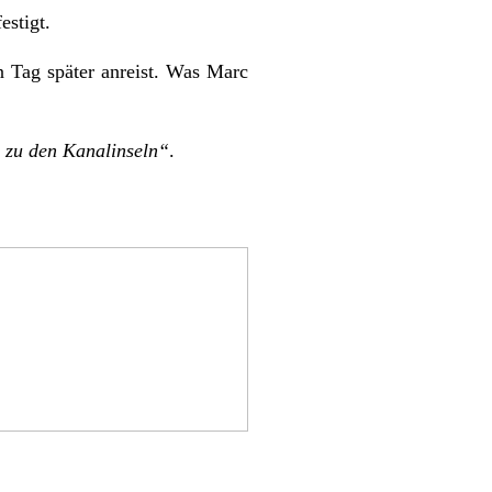
estigt.
n Tag später anreist. Was Marc
 zu den Kanalinseln“
.