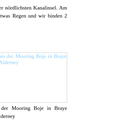
er nördlichsten Kanalinsel. Am
 etwas Regen und wir binden 2
der Mooring Boje in Braye
lderney