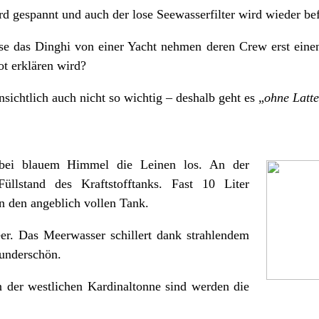
rd gespannt und auch der lose Seewasserfilter wird wieder bef
se das Dinghi von einer Yacht nehmen deren Crew erst eine
 erklären wird?
sichtlich auch nicht so wichtig – deshalb geht es „
ohne Latte
ei blauem Himmel die Leinen los. An der
üllstand des Kraftstofftanks. Fast 10 Liter
 den angeblich vollen Tank.
er. Das Meerwasser schillert dank strahlendem
underschön.
 der westlichen Kardinaltonne sind werden die