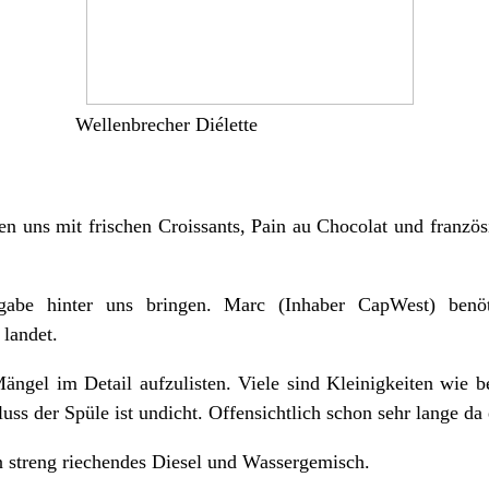
Wellenbrecher Diélette
ken uns mit frischen Croissants, Pain au Chocolat und franzö
abe hinter uns bringen. Marc (Inhaber CapWest) benöt
 landet.
Mängel im Detail aufzulisten. Viele sind Kleinigkeiten wie 
uss der Spüle ist undicht. Offensichtlich schon sehr lange da
n streng riechendes Diesel und Wassergemisch.