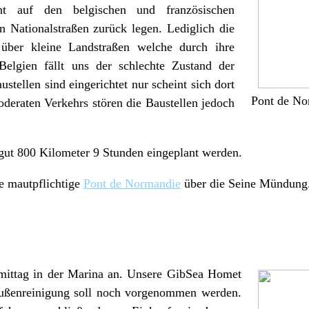
nnt auf den belgischen und französischen
 Nationalstraßen zurück legen. Lediglich die
 über kleine Landstraßen welche durch ihre
Belgien fällt uns der schlechte Zustand der
stellen sind eingerichtet nur scheint sich dort
Pont de No
deraten Verkehrs stören die Baustellen jedoch
e gut 800 Kilometer 9 Stunden eingeplant werden.
ie mautpflichtige
Pont de Normandie
über die Seine Mündung
ttag in der Marina an. Unsere GibSea Homet
e Außenreinigung soll noch vorgenommen werden.