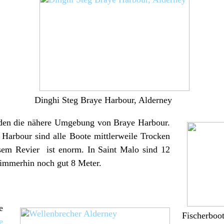
Dinghi Steg Braye Harbour, Alderney
nden die nähere Umgebung von Braye Harbour.
 Harbour sind alle Boote mittlerweile Trocken
esem Revier ist enorm. In Saint Malo sind 12
 immerhin noch gut 8 Meter.
e
Fischerboo
e