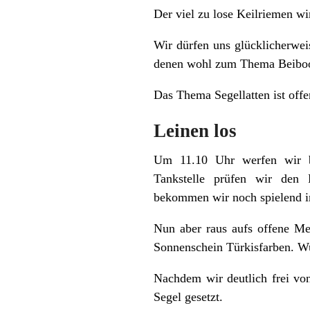
Der viel zu lose Keilriemen wi
Wir dürfen uns glücklicherwei
denen wohl zum Thema Beiboot
Das Thema Segellatten ist offen
Leinen los
Um 11.10 Uhr werfen wir b
Tankstelle prüfen wir den F
bekommen wir noch spielend in
Nun aber raus aufs offene Me
Sonnenschein Türkisfarben. W
Nachdem wir deutlich frei von
Segel gesetzt.