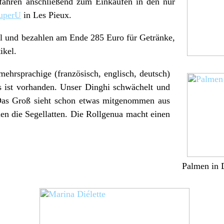
fahren anschließend zum Einkaufen in den nur
uperU
in Les Pieux.
l und bezahlen am Ende 285 Euro für Getränke,
ikel.
mehrsprachige (französisch, englisch, deutsch)
les ist vorhanden. Unser Dinghi schwächelt und
. Das Groß sieht schon etwas mitgenommen aus
en die Segellatten. Die Rollgenua macht einen
Palmen in D