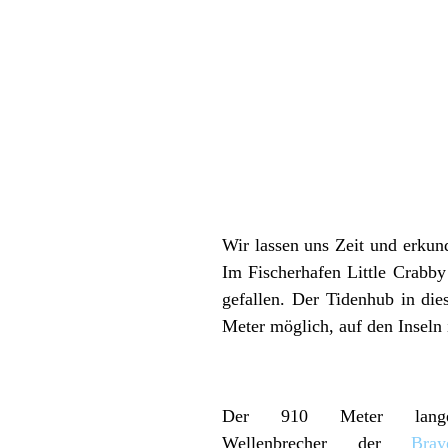
Wir lassen uns Zeit und erku
Im Fischerhafen Little Crabby
gefallen. Der Tidenhub in di
Meter möglich, auf den Inseln
Der 910 Meter lang
Wellenbrecher der
Bray