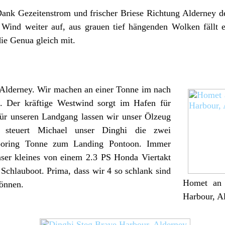
ank Gezeitenstrom und frischer Briese Richtung Alderney d
r Wind weiter auf, aus grauen tief hängenden Wolken fällt
die Genua gleich mit.
Alderney. Wir machen an einer Tonne im nach
t. Der kräftige Westwind sorgt im Hafen für
Für unseren Landgang lassen wir unser Ölzeug
g steuert Michael unser Dinghi die zwei
ooring Tonne zum Landing Pontoon. Immer
ser kleines von einem 2.3 PS Honda Viertakt
chlauboot. Prima, dass wir 4 so schlank sind
Homet an 
önnen.
Harbour, A